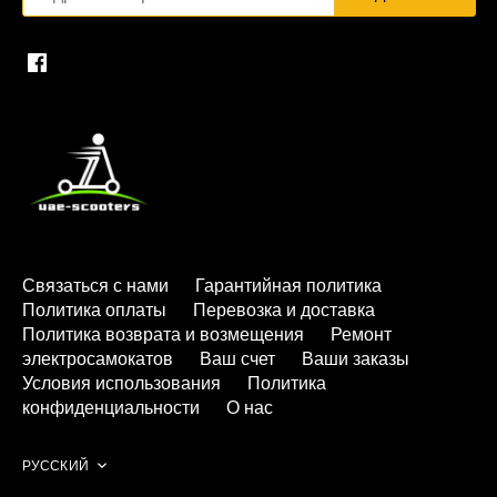
Связаться с нами
Гарантийная политика
Политика оплаты
Перевозка и доставка
Политика возврата и возмещения
Ремонт
электросамокатов
Ваш счет
Ваши заказы
Условия использования
Политика
конфиденциальности
О нас
Язык
РУССКИЙ