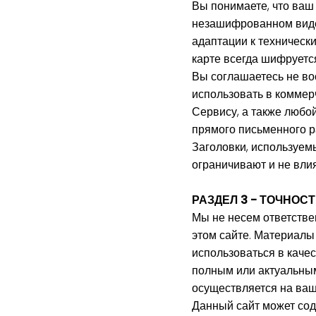
Вы понимаете, что ваш
незашифрованном виде 
адаптации к техническ
карте всегда шифруется
Вы соглашаетесь не вос
использовать в коммер
Сервису, а также любой
прямого письменного 
Заголовки, используем
ограничивают и не вли
РАЗДЕЛ 3 - ТОЧНОС
Мы не несем ответстве
этом сайте. Материалы
использоваться в каче
полным или актуальны
осуществляется на ваш
Данный сайт может со