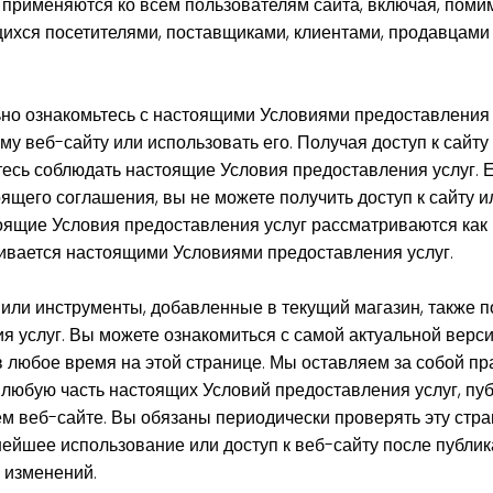
применяются ко всем пользователям сайта, включая, помим
ихся посетителями, поставщиками, клиентами, продавцами
но ознакомьтесь с настоящими Условиями предоставления 
му веб-сайту или использовать его. Получая доступ к сайт
етесь соблюдать настоящие Условия предоставления услуг. 
ящего соглашения, вы не можете получить доступ к сайту и
тоящие Условия предоставления услуг рассматриваются как
ивается настоящими Условиями предоставления услуг.
ли инструменты, добавленные в текущий магазин, также п
я услуг. Вы можете ознакомиться с самой актуальной верс
в любое время на этой странице. Мы оставляем за собой пр
 любую часть настоящих Условий предоставления услуг, пу
м веб-сайте. Вы обязаны периодически проверять эту стра
ейшее использование или доступ к веб-сайту после публи
 изменений.