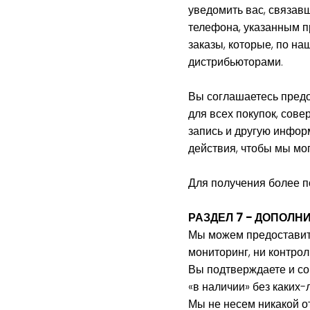
уведомить вас, связав
телефона, указанным п
заказы, которые, по н
дистрибьюторами.
Вы соглашаетесь предо
для всех покупок, сов
запись и другую инфор
действия, чтобы мы мо
Для получения более п
РАЗДЕЛ 7 - ДОПОЛ
Мы можем предоставить
мониторинг, ни контрол
Вы подтверждаете и сог
«в наличии» без каких-
Мы не несем никакой о