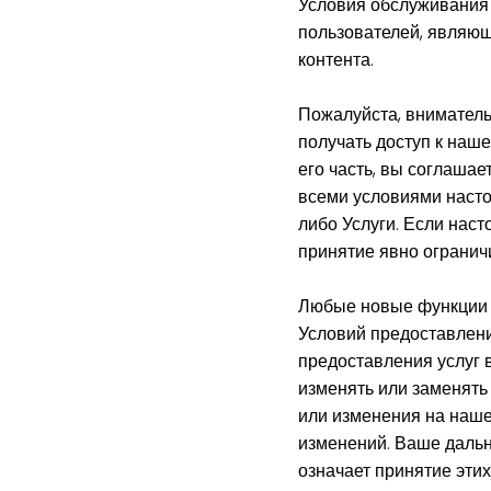
Условия обслуживания 
пользователей, являющ
контента.
Пожалуйста, вниматель
получать доступ к наше
его часть, вы соглаша
всеми условиями насто
либо Услуги. Если нас
принятие явно огранич
Любые новые функции и
Условий предоставлени
предоставления услуг 
изменять или заменять
или изменения на наше
изменений. Ваше дальн
означает принятие этих