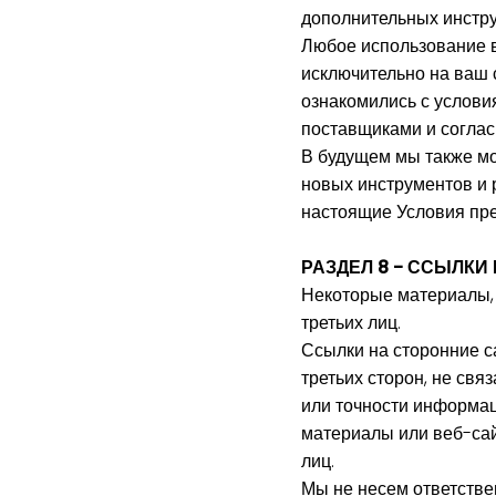
дополнительных инстру
Любое использование в
исключительно на ваш 
ознакомились с услови
поставщиками и соглас
В будущем мы также мо
новых инструментов и 
настоящие Условия пре
РАЗДЕЛ 8 - ССЫЛКИ
Некоторые материалы, 
третьих лиц.
Ссылки на сторонние с
третьих сторон, не свя
или точности информаци
материалы или веб-сайт
лиц.
Мы не несем ответстве