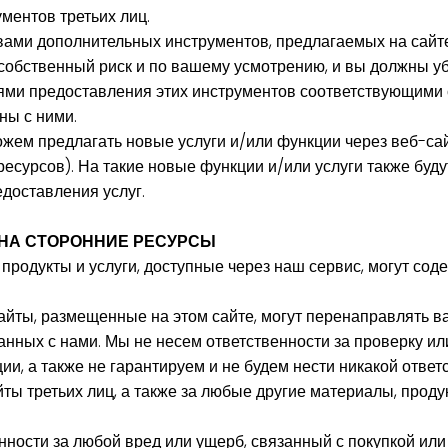
ментов третьих лиц.
ами дополнительных инструментов, предлагаемых на сайте
собственный риск и по вашему усмотрению, и вы должны уб
ями предоставления этих инструментов соответствующими
ны с ними.
жем предлагать новые услуги и/или функции через веб-са
ресурсов). На такие новые функции и/или услуги также буд
доставления услуг.
 НА СТОРОННИЕ РЕСУРСЫ
продукты и услуги, доступные через наш сервис, могут со
айты, размещенные на этом сайте, могут перенаправлять в
занных с нами. Мы не несем ответственности за проверку и
и, а также не гарантируем и не будем нести никакой ответ
ы третьих лиц, а также за любые другие материалы, продук
нности за любой вред или ущерб, связанный с покупкой ил