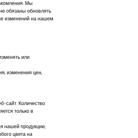
накомления. Мы
 не обязаны обновлять
ие изменений на нашем
изменять или
я, изменения цен,
еб-сайт. Количество
яется только в
ия нашей продукции,
бого цвета на