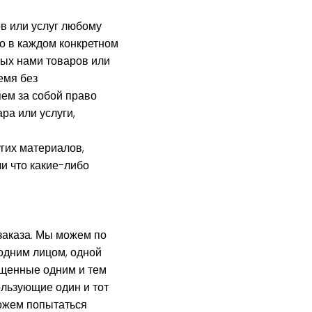
ов или услуг любому
о в каждом конкретном
мых нами товаров или
емя без
ем за собой право
ра или услуги,
угих материалов,
и что какие-либо
заказа. Мы можем по
одним лицом, одной
мещенные одним и тем
ользующие один и тот
можем попытаться