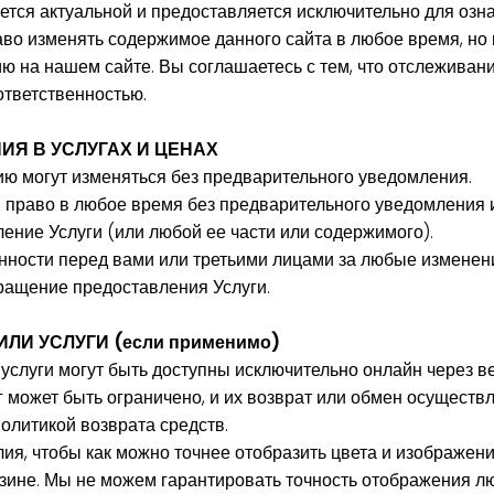
яется актуальной и предоставляется исключительно для оз
аво изменять содержимое данного сайта в любое время, но
 на нашем сайте. Вы соглашаетесь с тем, что отслеживан
ответственностью.
НИЯ В УСЛУГАХ И ЦЕНАХ
ю могут изменяться без предварительного уведомления.
 право в любое время без предварительного уведомления 
ение Услуги (или любой ее части или содержимого).
нности перед вами или третьими лицами за любые изменени
ращение предоставления Услуги.
ИЛИ УСЛУГИ (если применимо)
услуги могут быть доступны исключительно онлайн через в
г может быть ограничено, и их возврат или обмен осуществл
олитикой возврата средств.
ия, чтобы как можно точнее отобразить цвета и изображен
зине. Мы не можем гарантировать точность отображения лю