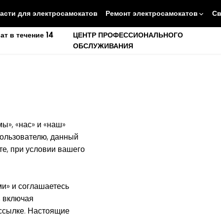
асти для электросамокатов
Ремонт электросамокатов
Св
ат в течение 14
ЦЕНТР ПРОФЕССИОНАЛЬНОГО
ОБСЛУЖИВАНИЯ
ы», «нас» и «наш»
пользователю, данный
те, при условии вашего
ми» и соглашаетесь
, включая
рссылке. Настоящие