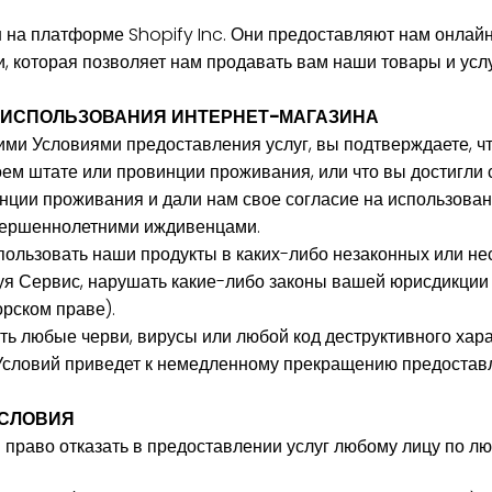
 на платформе Shopify Inc. Они предоставляют нам онла
, которая позволяет нам продавать вам наши товары и услу
ИЯ ИСПОЛЬЗОВАНИЯ ИНТЕРНЕТ-МАГАЗИНА
ми Условиями предоставления услуг, вы подтверждаете, чт
ем штате или провинции проживания, или что вы достигли
нции проживания и дали нам свое согласие на использован
ершеннолетними иждивенцами.
пользовать наши продукты в каких-либо незаконных или н
ьзуя Сервис, нарушать какие-либо законы вашей юрисдикции
орском праве).
ь любые черви, вирусы или любой код деструктивного хара
словий приведет к немедленному прекращению предоставл
УСЛОВИЯ
 право отказать в предоставлении услуг любому лицу по л