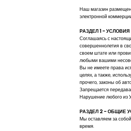
Наш магазин размещен
электронной коммерции
РАЗДЕЛ 1 - УСЛОВ
Соглашаясь с настоящи
совершеннолетия в сво
своем штате или прови
любыми вашими несов
Вы не имеете права ис
целях, а также, испол
прочего, законы об авт
Запрещается передават
Нарушение любого из У
РАЗДЕЛ 2 - ОБЩИЕ 
Мы оставляем за собой
время.