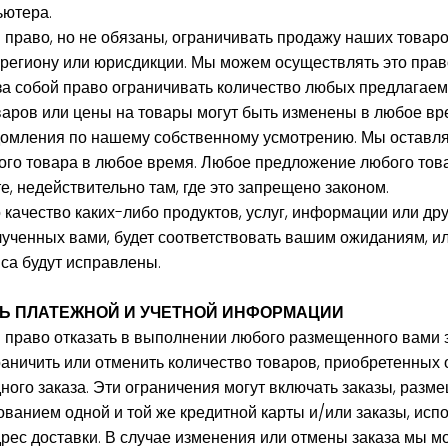
ьютера.
 право, но не обязаны, ограничивать продажу наших товар
 региону или юрисдикции. Мы можем осуществлять это прав
за собой право ограничивать количество любых предлагае
оваров или цены на товары могут быть изменены в любое вр
домления по нашему собственному усмотрению. Мы оставля
ого товара в любое время. Любое предложение любого това
е, недействительно там, где это запрещено законом.
 качество каких-либо продуктов, услуг, информации или др
ученных вами, будет соответствовать вашим ожиданиям, ил
са будут исправлены.
СТЬ ПЛАТЕЖНОЙ И УЧЕТНОЙ ИНФОРМАЦИИ
 право отказать в выполнении любого размещенного вами 
аничить или отменить количество товаров, приобретенных 
дного заказа. Эти ограничения могут включать заказы, раз
ованием одной и той же кредитной карты и/или заказы, исп
рес доставки. В случае изменения или отмены заказа мы 