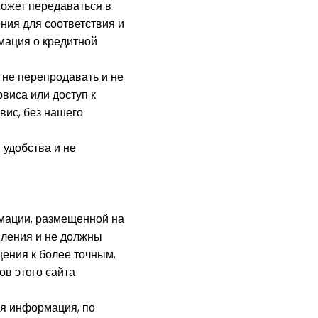
может передаваться в
ния для соответствия и
мация о кредитной
, не перепродавать и не
виса или доступ к
вис, без нашего
 удобства и не
рмации, размещенной на
мления и не должны
ения к более точным,
в этого сайта
я информация, по