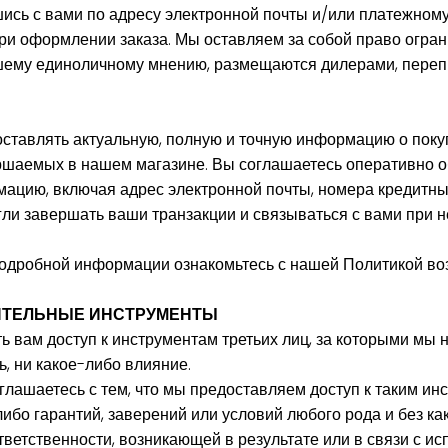
шись с вами по адресу электронной почты и/или платежном
ри оформлении заказа. Мы оставляем за собой право огра
ашему единоличному мнению, размещаются дилерами, пере
ставлять актуальную, полную и точную информацию о покуп
ершаемых в нашем магазине. Вы соглашаетесь оперативно 
мацию, включая адрес электронной почты, номера кредитных
гли завершать ваши транзакции и связываться с вами при 
одробной информации ознакомьтесь с нашей Политикой воз
НИТЕЛЬНЫЕ ИНСТРУМЕНТЫ
 вам доступ к инструментам третьих лиц, за которыми мы 
ь, ни какое-либо влияние.
лашаетесь с тем, что мы предоставляем доступ к таким инс
либо гарантий, заверений или условий любого рода и без к
тветственности, возникающей в результате или в связи с и