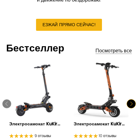
ЕЗЖАЙ ПРЯМО СЕЙЧАС!
Бестселлер
Посмотреть все
Электросамокат KuKir...
Электросамокат KuKir...
9 отзывы
10 отзывы