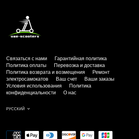
Связаться с нами
Гарантийная политика
Политика оплаты
Перевозка и доставка
Политика возврата и возмещения
Ремонт
электросамокатов
Ваш счет
Ваши заказы
Условия использования
Политика
конфиденциальности
О нас
Язык
РУССКИЙ