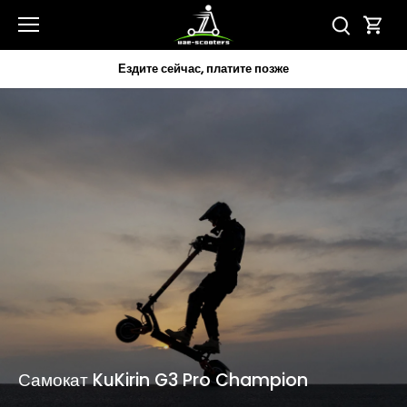
перейти
к
содержанию
Ездите сейчас, платите позже
Самокат KuKirin G3 Pro Champion