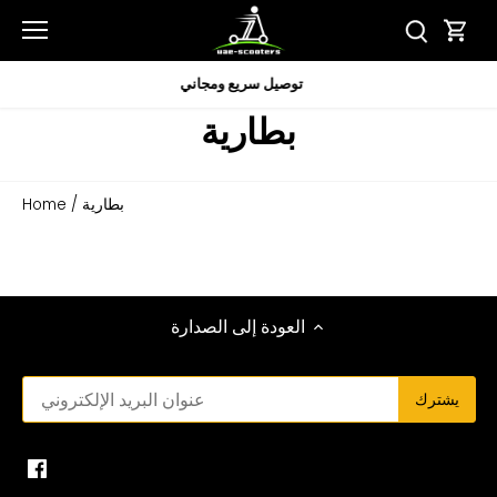
تخطى
الى
المحتوى
توصيل سريع ومجاني
بطارية
بطارية
/
Home
العودة إلى الصدارة