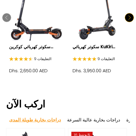
سكوتر كهربائي KuKiri...
سكوتر كهربائي كوكرين...
9 التعليقات
9 التعليقات
Dhs. 2,650.00 AED
Dhs. 3,950.00 AED
اركب الآن
وعرة
دراجات بخارية عالية السرعة
دراجات بخارية طويلة المدى
يحفظ 16%