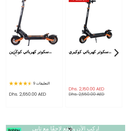
سكوتر كهربائي كوكيري...
سكوتر كهربائي كوكرين...
9 التعليقات
Dhs. 2,150.00 AED
Dhs. 2,650.00 AED
D
Dhs. 2,550.00 AED
اركب الآن وادفع لاحقًا مع تابي