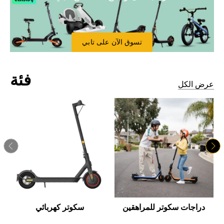
تسوق الآن على تابي
فئة
عرض الكل
دراجات سكوتر للمراهقين
سكوتر كهربائي