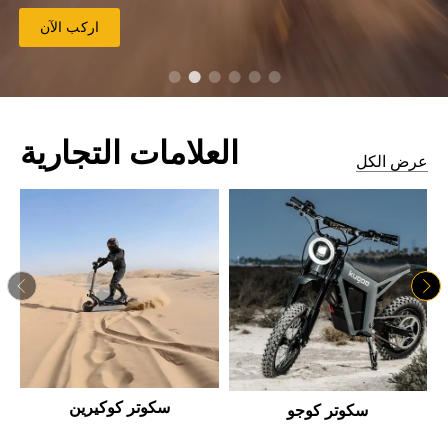
اركب الآن
العلامات التجارية
عرض الكل
سكوتر كوكيرين
سكوتر كوجو