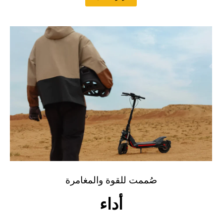
صُممت للقوة والمغامرة
أداء