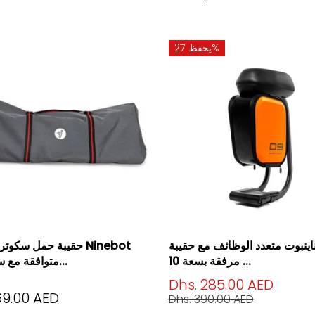
يحفظ 27%
اينبوت متعدد الوظائف مع حقيبة
حقيبة حمل سكوتر كهربائ
مرفقة بسعة 10 ...
متوافقة مع سكوترات...
Dhs. 285.00 AED
69.00 AED
Dhs. 390.00 AED