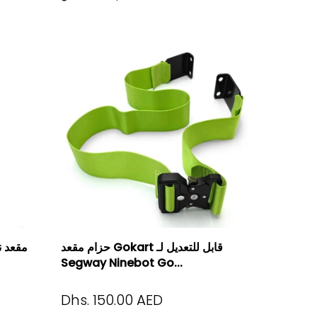
حزام مقعد Gokart قابل للتعديل لـ
مقعد ن
Segway Ninebot Go...
Dhs. 150.00 AED