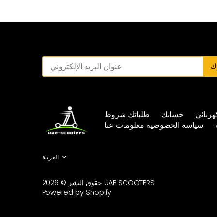
هربائي
حسابك
طلباتك
شروط
سياسة الخصوصية
معلومات عنا
Language
العربية
UAE SCOOTERS
حقوق النشر © 2026
Powered by Shopify