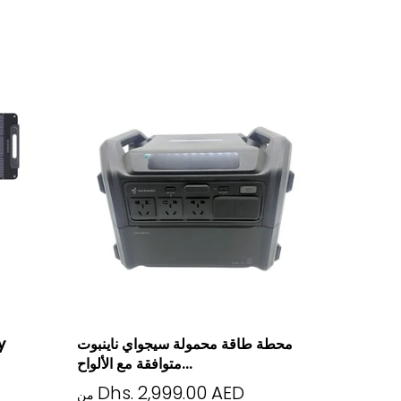
محطة طاقة محمولة سيجواي ناينبوت
متوافقة مع الألواح...
Dhs. 2,999.00 AED
من