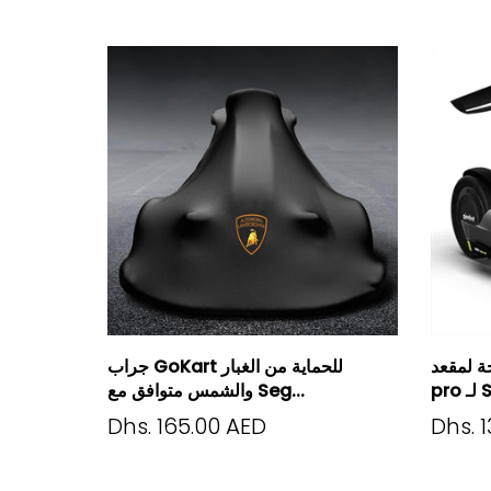
عد Gokart
جراب GoKart للحماية من الغبار
..
والشمس متوافق مع Seg...
Dhs. 165.00 AED
Dhs. 