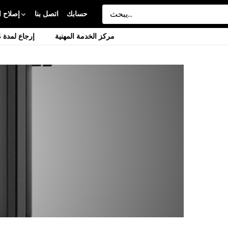
حسابك
اتصل بنا
إصلاح ا
مركز الخدمة المهنية
إرجاع لمدة 14 يومًا