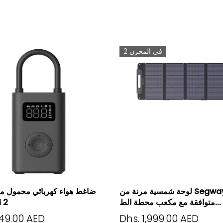
2 في المخزن
لوحة شمسية مرنة من Segway
ضاغط هواء كهربائي محمول م
متوافقة مع مكعب محطة الط...
 2
149.00 AED
Dhs. 1,999.00 AED