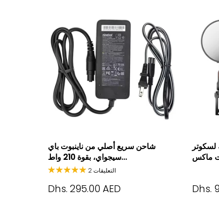
ة لسكوتر
شاحن سريع أصلي من ناينبوت باي
سيجواي، بقوة 210 واط...
2 التعليقات
Dhs. 295.00 AED
Dhs. 