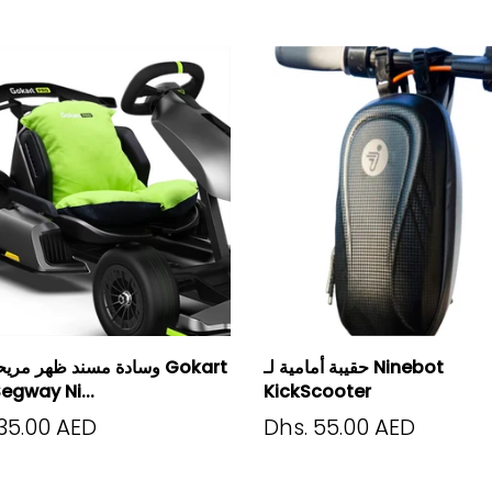
حقيبة أمامية لـ Ninebot
وسادة مسند ظهر مريحة لمق
KickScooter
pro لـ Segway Ni.
135.00 AED
Dhs. 55.00 AED